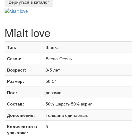
Mialt love
Тип:
Шапка
Сезон:
Весна-Осень
Возраст:
3-5 лет
Размер:
50-54
Пол:
девочка
Состав:
50% шерсть 50% акрил
Дополнение:
Толщина одинарная.
Количество в
5
упаковке: