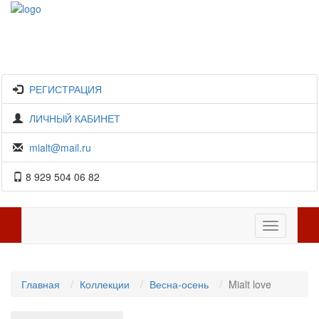
РЕГИСТРАЦИЯ
ЛИЧНЫЙ КАБИНЕТ
mialt@mail.ru
8 929 504 06 82
Toggle
navigation
Главная
Коллекции
Весна-осень
Mialt love