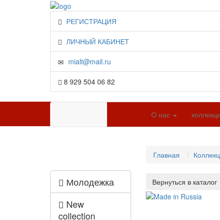
РЕГИСТРАЦИЯ
ЛИЧНЫЙ КАБИНЕТ
mialt@mail.ru
8 929 504 06 82
О нас
коллекц
Главная
Коллек
Молодежка
New
collection