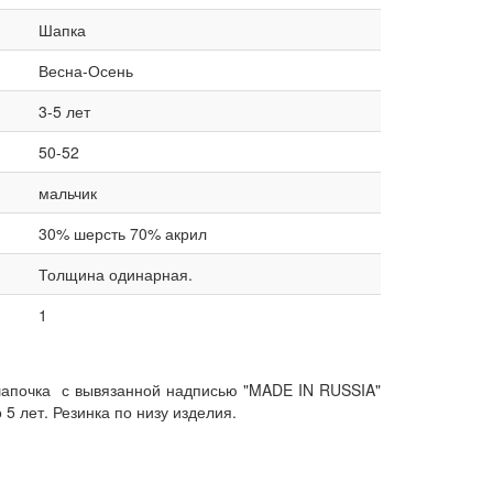
Шапка
Весна-Осень
3-5 лет
50-52
мальчик
30% шерсть 70% акрил
Толщина одинарная.
1
апочка с вывязанной надписью "MADE IN RUSSIA"
5 лет. Резинка по низу изделия.