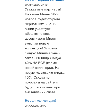
19 Nov 2024, 00:00
Уважаемые партнеры!
На сайте Миалт 20-25
ноября будет открыта
Черная Пятница. В
акции участвует
абсолютно весь
ассортимент Миалт,
включая новую
коллекцию! Условия
скидок: Минимальный
заказ - 20 000р Скидка
40% НА ВСЁ (кроме
новой коллекции). На
новую коллекцию скидка
15%! Скидки не
показаны на сайте и
будут рассчитаны при
выставлении счета
Новая коллекция!
26 Jul 2024, 09:00