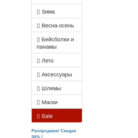
Зима
Весна-осень
Бейсболки и
панамы
Лето
Аксессуары
Шлемы
Маски
Sale
Распродажа! Скидка
30% !