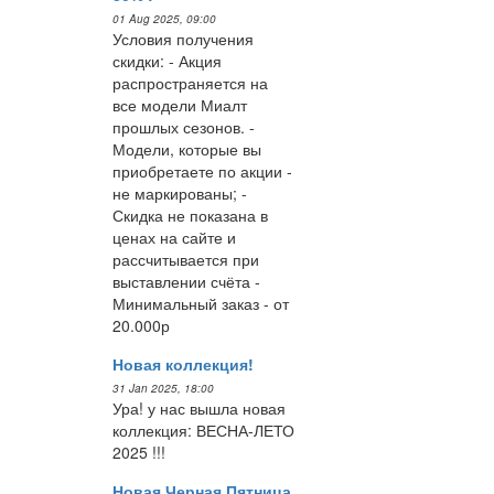
01 Aug 2025, 09:00
Условия получения
скидки: - Акция
распространяется на
все модели Миалт
прошлых сезонов. -
Модели, которые вы
приобретаете по акции -
не маркированы; -
Скидка не показана в
ценах на сайте и
рассчитывается при
выставлении счёта -
Минимальный заказ - от
20.000р
Новая коллекция!
31 Jan 2025, 18:00
Ура! у нас вышла новая
коллекция: ВЕСНА-ЛЕТО
2025 !!!
Новая Черная Пятница