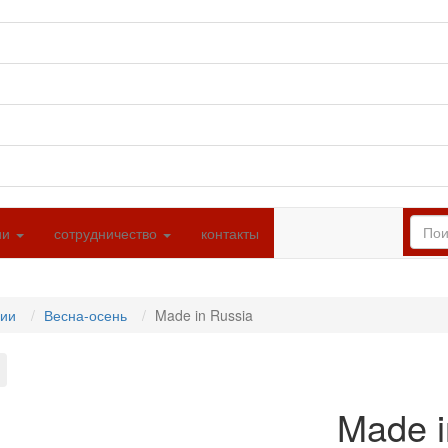
ии
сотрудничество
контакты
ции
Весна-осень
Made in Russia
Made i