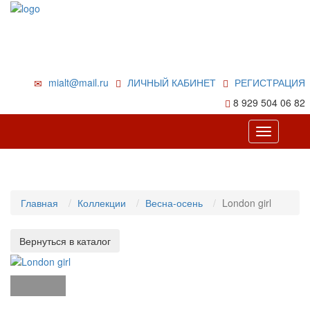
mialt@mail.ru
ЛИЧНЫЙ КАБИНЕТ
РЕГИСТРАЦИЯ
8 929 504 06 82
Toggle
navigation
Главная
Коллекции
Весна-осень
London girl