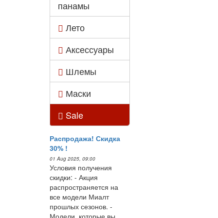
панамы
Лето
Аксессуары
Шлемы
Маски
Sale
Распродажа! Скидка
30% !
01 Aug 2025, 09:00
Условия получения
скидки: - Акция
распространяется на
все модели Миалт
прошлых сезонов. -
Модели, которые вы