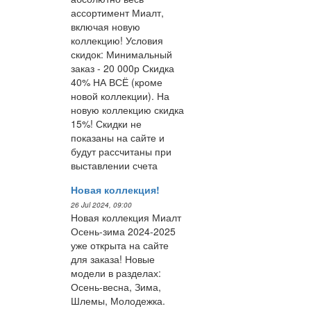
ассортимент Миалт,
включая новую
коллекцию! Условия
скидок: Минимальный
заказ - 20 000р Скидка
40% НА ВСЁ (кроме
новой коллекции). На
новую коллекцию скидка
15%! Скидки не
показаны на сайте и
будут рассчитаны при
выставлении счета
Новая коллекция!
26 Jul 2024, 09:00
Новая коллекция Миалт
Осень-зима 2024-2025
уже открыта на сайте
для заказа! Новые
модели в разделах:
Осень-весна, Зима,
Шлемы, Молодежка.