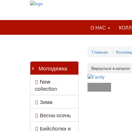
О НАС
КОЛ
Главная
Коллек
Молодежка
New
collection
Зима
Весна-осень
Бейсболки и