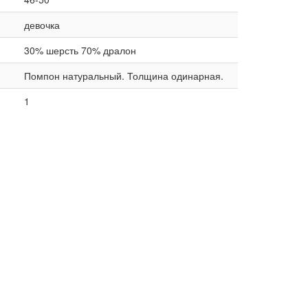
девочка
30% шерсть 70% дралон
Помпон натуральный. Толщина одинарная.
1