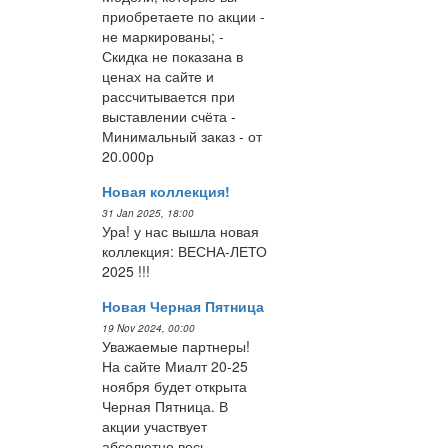
приобретаете по акции -
не маркированы; -
Скидка не показана в
ценах на сайте и
рассчитывается при
выставлении счёта -
Минимальный заказ - от
20.000р
Новая коллекция!
31 Jan 2025, 18:00
Ура! у нас вышла новая
коллекция: ВЕСНА-ЛЕТО
2025 !!!
Новая Черная Пятница
19 Nov 2024, 00:00
Уважаемые партнеры!
На сайте Миалт 20-25
ноября будет открыта
Черная Пятница. В
акции участвует
абсолютно весь