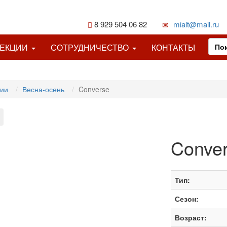
8 929 504 06 82
mialt@mail.ru
ЛЕКЦИИ
СОТРУДНИЧЕСТВО
КОНТАКТЫ
ции
Весна-осень
Converse
Conve
Тип:
Сезон:
Возраст: