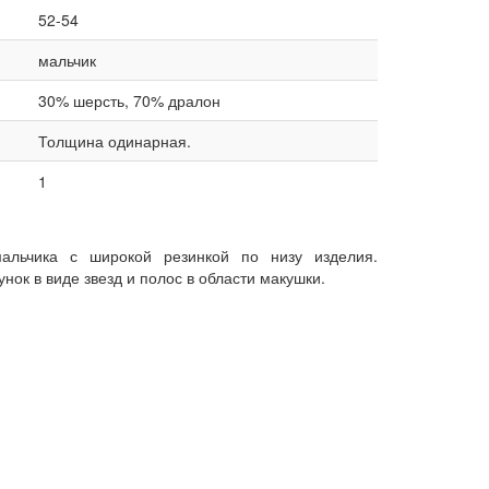
52-54
мальчик
30% шерсть, 70% дралон
Толщина одинарная.
1
альчика с широкой резинкой по низу изделия.
нок в виде звезд и полос в области макушки.