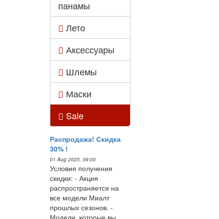
панамы
Лето
Аксессуары
Шлемы
Маски
Sale
Распродажа! Скидка
30% !
01 Aug 2025, 09:00
Условия получения
скидки: - Акция
распространяется на
все модели Миалт
прошлых сезонов. -
Модели, которые вы