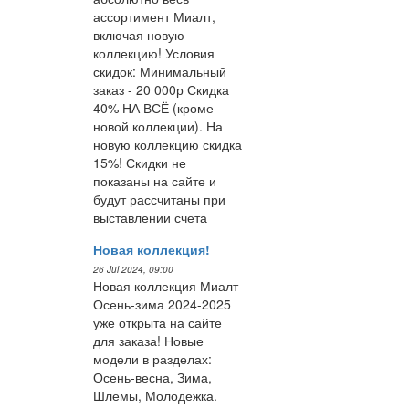
ассортимент Миалт,
включая новую
коллекцию! Условия
скидок: Минимальный
заказ - 20 000р Скидка
40% НА ВСЁ (кроме
новой коллекции). На
новую коллекцию скидка
15%! Скидки не
показаны на сайте и
будут рассчитаны при
выставлении счета
Новая коллекция!
26 Jul 2024, 09:00
Новая коллекция Миалт
Осень-зима 2024-2025
уже открыта на сайте
для заказа! Новые
модели в разделах:
Осень-весна, Зима,
Шлемы, Молодежка.