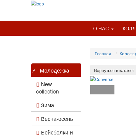
О НАС
КОЛ
Главная
Коллек
Молодежка
New
collection
Зима
Весна-осень
Бейсболки и