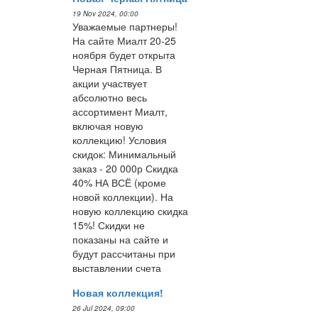
19 Nov 2024, 00:00
Уважаемые партнеры!
На сайте Миалт 20-25
ноября будет открыта
Черная Пятница. В
акции участвует
абсолютно весь
ассортимент Миалт,
включая новую
коллекцию! Условия
скидок: Минимальный
заказ - 20 000р Скидка
40% НА ВСЁ (кроме
новой коллекции). На
новую коллекцию скидка
15%! Скидки не
показаны на сайте и
будут рассчитаны при
выставлении счета
Новая коллекция!
26 Jul 2024, 09:00