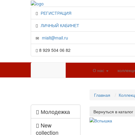
РЕГИСТРАЦИЯ
ЛИЧНЫЙ КАБИНЕТ
mialt@mail.ru
8 929 504 06 82
О нас
коллекц
Главная
Коллек
Молодежка
New
collection