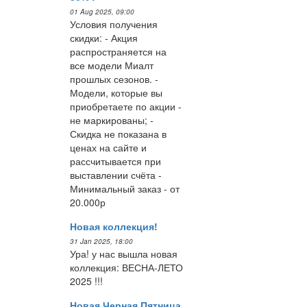
01 Aug 2025, 09:00
Условия получения
скидки: - Акция
распространяется на
все модели Миалт
прошлых сезонов. -
Модели, которые вы
приобретаете по акции -
не маркированы; -
Скидка не показана в
ценах на сайте и
рассчитывается при
выставлении счёта -
Минимальный заказ - от
20.000р
Новая коллекция!
31 Jan 2025, 18:00
Ура! у нас вышла новая
коллекция: ВЕСНА-ЛЕТО
2025 !!!
Новая Черная Пятница