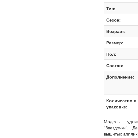
Тип:
Сезон:
Возраст:
Размер:
Пол:
Состав:
Дополнение:
Количество в
упаковке:
Модель удли
"Звездочки". Д
вышитых апплик