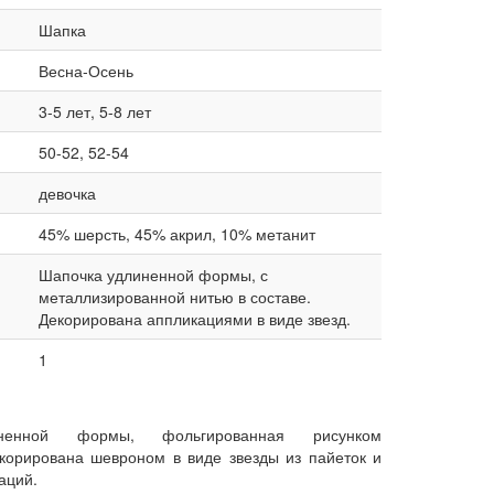
Шапка
Весна-Осень
3-5 лет, 5-8 лет
50-52, 52-54
девочка
45% шерсть, 45% акрил, 10% метанит
Шапочка удлиненной формы, с
металлизированной нитью в составе.
Декорирована аппликациями в виде звезд.
1
ненной формы, фольгированная рисунком
екорирована шевроном в виде звезды из пайеток и
аций.