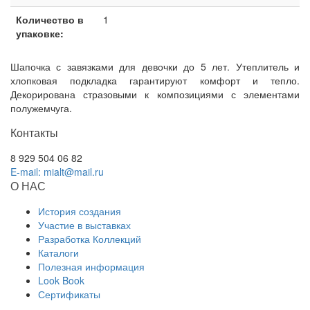
Количество в
1
упаковке:
Шапочка с завязками для девочки до 5 лет. Утеплитель и
хлопковая подкладка гарантируют комфорт и тепло.
Декорирована стразовыми к композициями с элементами
полужемчуга.
Контакты
8 929 504 06 82
E-mail: mialt@mail.ru
О НАС
История создания
Участие в выставках
Разработка Коллекций
Каталоги
Полезная информация
Look Book
Сертификаты