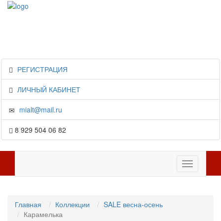
РЕГИСТРАЦИЯ
ЛИЧНЫЙ КАБИНЕТ
mialt@mail.ru
8 929 504 06 82
Toggle
navigation
Главная
Коллекции
SALE весна-осень
Карамелька