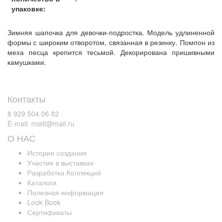
упаковке:
Зимняя шапочка для девочки-подростка. Модель удлиненной
формы с широким отворотом, связанная в резинку. Помпон из
меха песца крепится тесьмой. Декорирована пришивными
камушками.
Контакты
8 929 504 06 82
E-mail: mialt@mail.ru
О НАС
История создания
Участие в выставках
Разработка Коллекций
Каталоги
Полезная информация
Look Book
Сертификаты