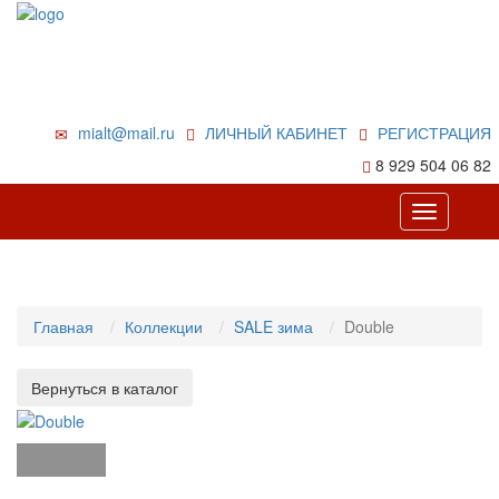
mialt@mail.ru
ЛИЧНЫЙ КАБИНЕТ
РЕГИСТРАЦИЯ
8 929 504 06 82
Toggle
navigation
Главная
Коллекции
SALE зима
Double