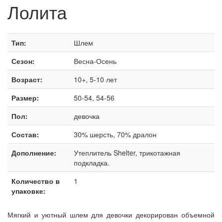
Лолита
Тип:
Шлем
Сезон:
Весна-Осень
Возраст:
10+, 5-10 лет
Размер:
50-54, 54-56
Пол:
девочка
Состав:
30% шерсть, 70% дралон
Дополнение:
Утеплитель Shelter, трикотажная
подкладка.
Количество в
1
упаковке:
Мягкий и уютный шлем для девочки декорирован объемной