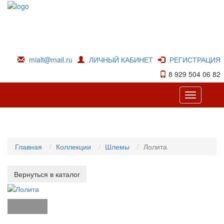
mialt@mail.ru
ЛИЧНЫЙ КАБИНЕТ
РЕГИСТРАЦИЯ
8 929 504 06 82
Toggle
navigation
Главная
Коллекции
Шлемы
Лолита