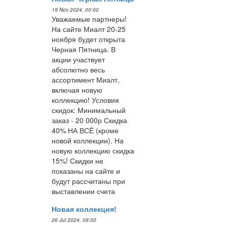
19 Nov 2024, 00:00
Уважаемые партнеры!
На сайте Миалт 20-25
ноября будет открыта
Черная Пятница. В
акции участвует
абсолютно весь
ассортимент Миалт,
включая новую
коллекцию! Условия
скидок: Минимальный
заказ - 20 000р Скидка
40% НА ВСЁ (кроме
новой коллекции). На
новую коллекцию скидка
15%! Скидки не
показаны на сайте и
будут рассчитаны при
выставлении счета
Новая коллекция!
26 Jul 2024, 09:00