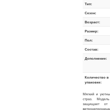
Тип:
Сезон:
Возраст:
Размер:
Пол:
Состав:
Дополнение:
Количество в
упаковке:
Мягкий и уютны
страз. Модель
защищает о
ветронепроница