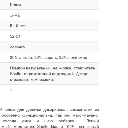
Шлем
Зима
5-10 лет
52-54
девочка
30% ангора, 38% шерсть, 32% полиамид
Помпон натуральный, на кнопке. Утеплитель
Shelter с трикотажной подкладкой. Декор:
стразовые композиции.
1
й шлем для девочки декорирован снежинками из
 особенно функциональна, так как максимально
т холода ушки и шею ребенка. Легкий
емый утеплитель Shelter-kids и 100% -хлопковый