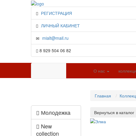
РЕГИСТРАЦИЯ
ЛИЧНЫЙ КАБИНЕТ
mialt@mail.ru
8 929 504 06 82
О нас
коллекц
Главная
Коллек
Молодежка
New
collection