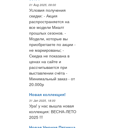
01 Aug 2025, 09:00
Условия получения
скидки: - Акция
распространяется на
все модели Миалт
прошлых сезонов. -
Модели, которые вы
приобретаете по акции -
не маркированы; -
Скидка не показана в
ценах на сайте и
рассчитывается при
выставлении счёта -
Минимальный заказ - от
20.000р
Новая коллекция!
31 Jan 2025, 18:00
Ура! у нас вышла новая
коллекция: ВЕСНА-ЛЕТО
2025 !!!
Новая Черная Пятница