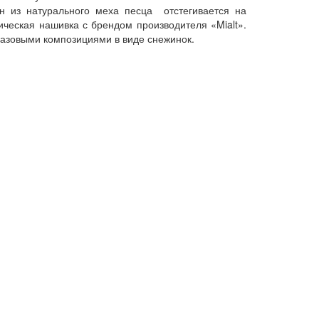
н из натурального меха песца отстегивается на
ческая нашивка с брендом производителя «Mialt».
азовыми композициями в виде снежинок.