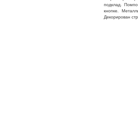
подклад. Помпо
кнопке. Металли
Декорирован стр