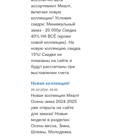
ассортимент Миалт,
включая новую
коллекцию! Условия
скидок: Минимальный
заказ - 20 000р Скидка
40% НА ВСЁ (кроме
новой коллекции). На
новую коллекцию скидка
15%! Скидки не
показаны на сайте и
будут рассчитаны при
выставлении счета
Новая коллекция!
26 Jul 2024, 09:00
Новая коллекция Миалт
Осень-зима 2024-2025
уже открыта на сайте
для заказа! Новые
модели в разделах:
Осень-весна, Зима,
Шлемы, Молодежка.