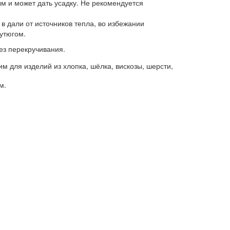
м и может дать усадку. Не рекомендуется
в дали от источников тепла, во избежании
 утюгом.
без перекручивания.
м для изделий из хлопка, шёлка, вискозы, шерсти,
м.