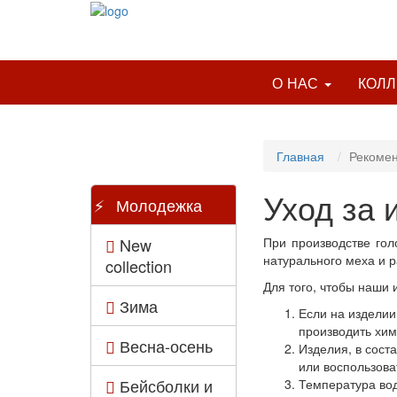
О НАС
КОЛ
Главная
Рекомен
Уход за 
Молодежка
New
При производстве гол
натурального меха и 
collection
Для того, чтобы наши
Зима
Если на изделии
производить хим
Весна-осень
Изделия, в сост
или воспользова
Бейсболки и
Температура вод