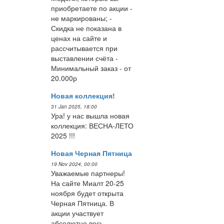
приобретаете по акции -
не маркированы; -
Скидка не показана в
ценах на сайте и
рассчитывается при
выставлении счёта -
Минимальный заказ - от
20.000р
Новая коллекция!
31 Jan 2025, 18:00
Ура! у нас вышла новая
коллекция: ВЕСНА-ЛЕТО
2025 !!!
Новая Черная Пятница
19 Nov 2024, 00:00
Уважаемые партнеры!
На сайте Миалт 20-25
ноября будет открыта
Черная Пятница. В
акции участвует
абсолютно весь