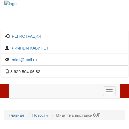
РЕГИСТРАЦИЯ
ЛИЧНЫЙ КАБИНЕТ
mialt@mail.ru
8 929 504 06 82
Toggle
navigation
Главная
Новости
Миалт на выставке CJF