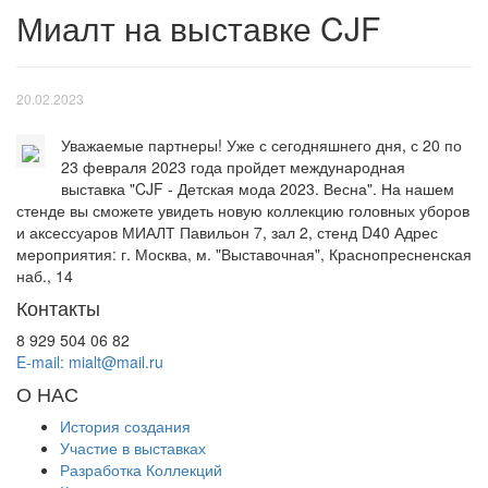
Миалт на выставке CJF
20.02.2023
Уважаемые партнеры! Уже с сегодняшнего дня, с 20 по
23 февраля 2023 года пройдет международная
выставка "CJF - Детская мода 2023. Весна". На нашем
стенде вы сможете увидеть новую коллекцию головных уборов
и аксессуаров МИАЛТ Павильон 7, зал 2, стенд D40 Адрес
мероприятия: г. Москва, м. "Выставочная", Краснопресненская
наб., 14
Контакты
8 929 504 06 82
E-mail: mialt@mail.ru
О НАС
История создания
Участие в выставках
Разработка Коллекций