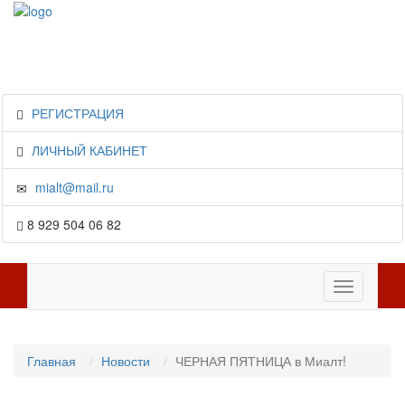
РЕГИСТРАЦИЯ
ЛИЧНЫЙ КАБИНЕТ
mialt@mail.ru
8 929 504 06 82
Toggle
navigation
Главная
Новости
ЧЕРНАЯ ПЯТНИЦА в Миалт!