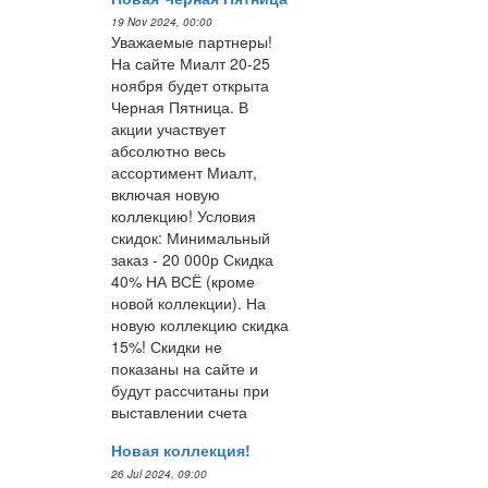
19 Nov 2024, 00:00
Уважаемые партнеры!
На сайте Миалт 20-25
ноября будет открыта
Черная Пятница. В
акции участвует
абсолютно весь
ассортимент Миалт,
включая новую
коллекцию! Условия
скидок: Минимальный
заказ - 20 000р Скидка
40% НА ВСЁ (кроме
новой коллекции). На
новую коллекцию скидка
15%! Скидки не
показаны на сайте и
будут рассчитаны при
выставлении счета
Новая коллекция!
26 Jul 2024, 09:00