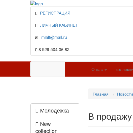
РЕГИСТРАЦИЯ
ЛИЧНЫЙ КАБИНЕТ
mialt@mail.ru
8 929 504 06 82
О нас
коллекц
Главная
Новости
Молодежка
В продажу
New
collection