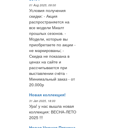
01 Aug 2025, 09:00
Условия получения
скидки: - Акция
распространяется на
все модели Миалт
прошлых сезонов. -
Модели, которые вы
приобретаете по акции -
не маркированы; -
Скидка не показана в
ценах на сайте и
рассчитывается при
выставлении счёта -
Минимальный заказ - от
20.000р
Новая коллекция!
31 Jan 2025, 18:00
Ура! у нас вышла новая
коллекция: ВЕСНА-ЛЕТО
2025 !!!
Новая Черная Пятница