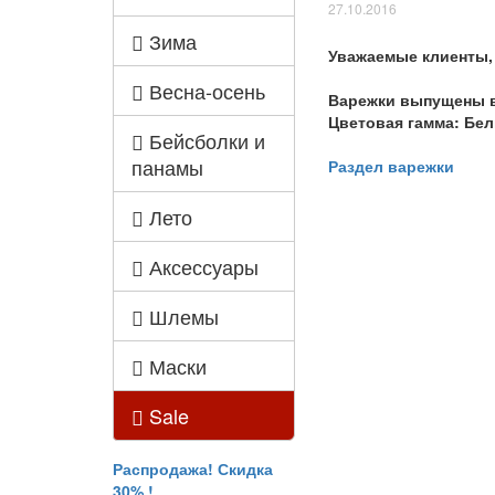
27.10.2016
Зима
Уважаемые клиенты, 
Весна-осень
Варежки выпущены в 
Цветовая гамма: Бел
Бейсболки и
панамы
Раздел варежки
Лето
Аксессуары
Шлемы
Маски
Sale
Распродажа! Скидка
30% !