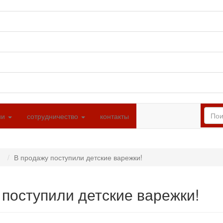
ии
сотрудничество
контакты
В продажу поступили детские варежки!
 поступили детские варежки!