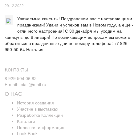
29.12.2022
Уважаемые клиенты! Поздравляем вас с наступающими
праздниками! Удачи и успехов вам в Новом году, а ещё -
отличного настроения! С 30 декабря мы уходим на
каникулы до 8 января! По возникающим вопросам вы можете
обратиться в праздничные дни по номеру телефона: +7 926
950-50-64 Наталия
Контакты
8 929 504 06 82
E-mail: mialt@mail.ru
О НАС
История создания
Участие в выставках
Разработка Коллекций
Каталоги
Полезная информация
Look Book