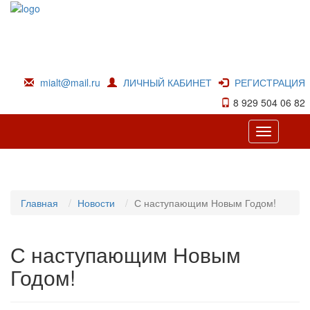
mialt@mail.ru
ЛИЧНЫЙ КАБИНЕТ
РЕГИСТРАЦИЯ
8 929 504 06 82
Toggle
navigation
Главная
Новости
С наступающим Новым Годом!
С наступающим Новым
Годом!