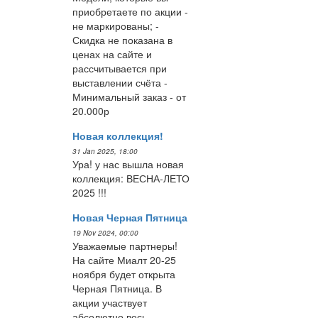
приобретаете по акции -
не маркированы; -
Скидка не показана в
ценах на сайте и
рассчитывается при
выставлении счёта -
Минимальный заказ - от
20.000р
Новая коллекция!
31 Jan 2025, 18:00
Ура! у нас вышла новая
коллекция: ВЕСНА-ЛЕТО
2025 !!!
Новая Черная Пятница
19 Nov 2024, 00:00
Уважаемые партнеры!
На сайте Миалт 20-25
ноября будет открыта
Черная Пятница. В
акции участвует
абсолютно весь