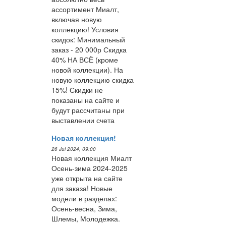
ассортимент Миалт,
включая новую
коллекцию! Условия
скидок: Минимальный
заказ - 20 000р Скидка
40% НА ВСЁ (кроме
новой коллекции). На
новую коллекцию скидка
15%! Скидки не
показаны на сайте и
будут рассчитаны при
выставлении счета
Новая коллекция!
26 Jul 2024, 09:00
Новая коллекция Миалт
Осень-зима 2024-2025
уже открыта на сайте
для заказа! Новые
модели в разделах:
Осень-весна, Зима,
Шлемы, Молодежка.