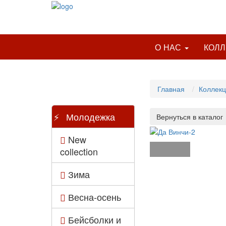
О НАС
КОЛ
Главная
Коллек
Молодежка
New
collection
Зима
Весна-осень
Бейсболки и