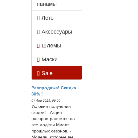
панамы
Лето
Аксессуары
Шлемы
Маски
Sale
Распродажа! Скидка
30% !
01 Aug 2025, 09:00
Условия получения
скидки: - Акция
распространяется на
все модели Миалт
прошлых сезонов. -
Модели, которые вы