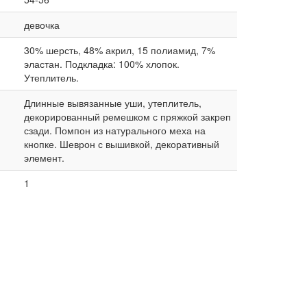
девочка
30% шерсть, 48% акрил, 15 полиамид, 7%
эластан. Подкладка: 100% хлопок.
Утеплитель.
Длинные вывязанные уши, утеплитель,
декорированный ремешком с пряжкой закреп
сзади. Помпон из натурального меха на
кнопке. Шеврон с вышивкой, декоративный
элемент.
1