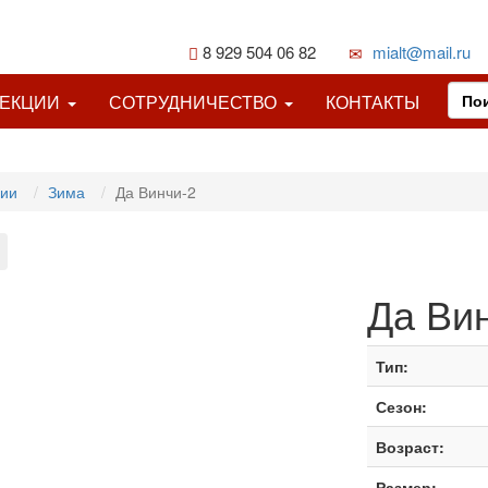
8 929 504 06 82
mialt@mail.ru
ЛЕКЦИИ
СОТРУДНИЧЕСТВО
КОНТАКТЫ
ции
Зима
Да Винчи-2
Да Ви
Тип:
Сезон:
Возраст:
Размер: